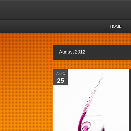
HOME
August 2012
AUG
25