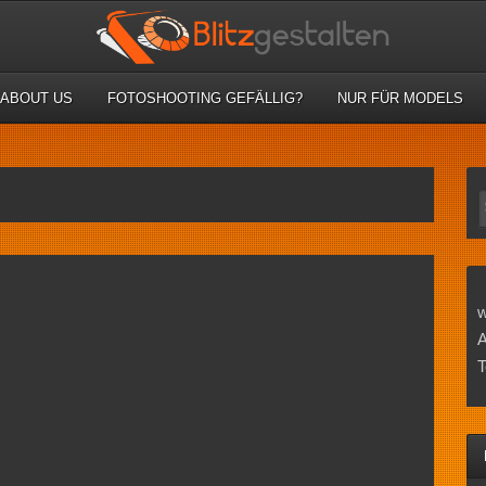
ABOUT US
FOTOSHOOTING GEFÄLLIG?
NUR FÜR MODELS
w
A
T