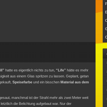
P
E
O
G
O
ll”
hatte es eigentlich nichts zu tun,
“Life”
hätte es mehr
sigkeit aus einem Glas spritzen zu lassen. Geplant, getan
ekauft,
Speisefarbe
und ein bisschen
Material aus dem
esaut, manchmal ist der Strahl mehr als zwei Meter weit
 letztlich die Belichtung aufgebaut war. Nur der